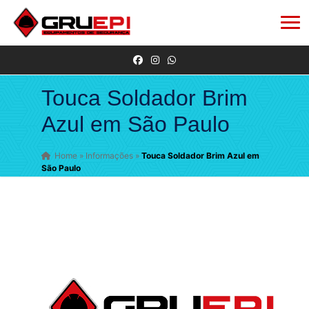
Touca Soldador Brim
Azul em São Paulo
Home
»
Informações
»
Touca Soldador Brim Azul em
São Paulo