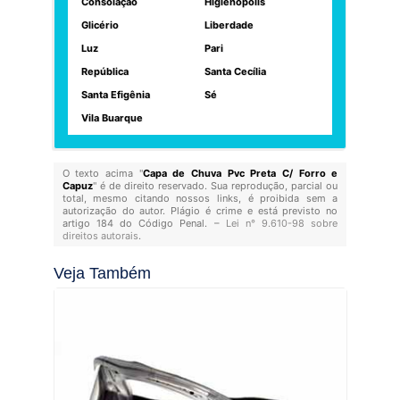
Consolação
Higienópolis
Glicério
Liberdade
Luz
Pari
República
Santa Cecília
Santa Efigênia
Sé
Vila Buarque
O texto acima "
Capa de Chuva Pvc Preta C/ Forro e
Capuz
" é de direito reservado. Sua reprodução, parcial ou
total, mesmo citando nossos links, é proibida sem a
autorização do autor. Plágio é crime e está previsto no
artigo 184 do Código Penal. –
Lei n° 9.610-98 sobre
direitos autorais
.
Veja Também