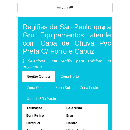
Enviar
Regiões de São Paulo que a
Gru Equipamentos atende
com Capa de Chuva Pvc
Preta C/ Forro e Capuz
Selecione uma região para solicitar um
orçamento
Região Central
Zona Norte
Zona Oeste
Zona Sul
Zona Leste
Grande São Paulo
Aclimação
Bela Vista
Bom Retiro
Brás
Cambuci
Centro