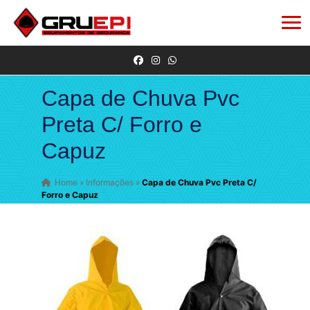
Capa de Chuva Pvc
Preta C/ Forro e
Capuz
Home
»
Informações
»
Capa de Chuva Pvc Preta C/
Forro e Capuz