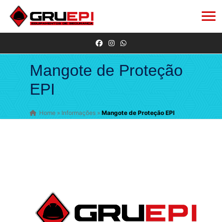
Mangote de Proteção
EPI
Home
»
Informações
»
Mangote de Proteção EPI