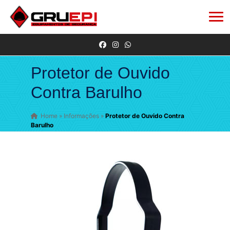
Protetor de Ouvido
Contra Barulho
Home
»
Informações
»
Protetor de Ouvido Contra
Barulho