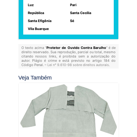
Luz
Pari
República
Santa Cecília
Santa Efigênia
Sé
Vila Buarque
O texto acima "
Protetor de Ouvido Contra Barulho
" é de
direito reservado. Sua reprodução, parcial ou total, mesmo
citando nossos links, é proibida sem a autorização do
autor. Plágio é crime e está previsto no artigo 184 do
Código Penal. –
Lei n° 9.610-98 sobre direitos autorais
.
Veja Também