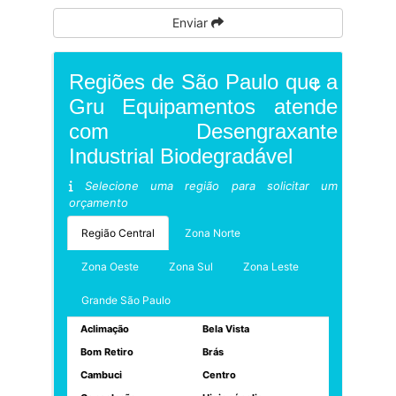
Enviar
Regiões de São Paulo que a
Gru Equipamentos atende
com Desengraxante
Industrial Biodegradável
Selecione uma região para solicitar um
orçamento
Região Central
Zona Norte
Zona Oeste
Zona Sul
Zona Leste
Grande São Paulo
Aclimação
Bela Vista
Bom Retiro
Brás
Cambuci
Centro