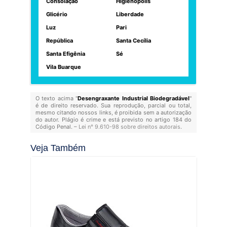
Consolação
Higienópolis
Glicério
Liberdade
Luz
Pari
República
Santa Cecília
Santa Efigênia
Sé
Vila Buarque
O texto acima "
Desengraxante Industrial Biodegradável
"
é de direito reservado. Sua reprodução, parcial ou total,
mesmo citando nossos links, é proibida sem a autorização
do autor. Plágio é crime e está previsto no artigo 184 do
Código Penal. –
Lei n° 9.610-98 sobre direitos autorais
.
Veja Também