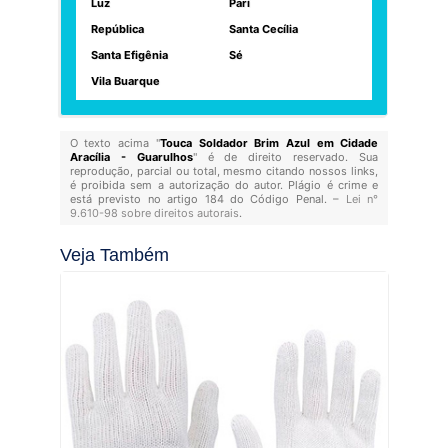
Luz
Pari
República
Santa Cecília
Santa Efigênia
Sé
Vila Buarque
O texto acima "
Touca Soldador Brim Azul em Cidade
Aracília - Guarulhos
" é de direito reservado. Sua
reprodução, parcial ou total, mesmo citando nossos links,
é proibida sem a autorização do autor. Plágio é crime e
está previsto no artigo 184 do Código Penal. –
Lei n°
9.610-98 sobre direitos autorais
.
Veja Também