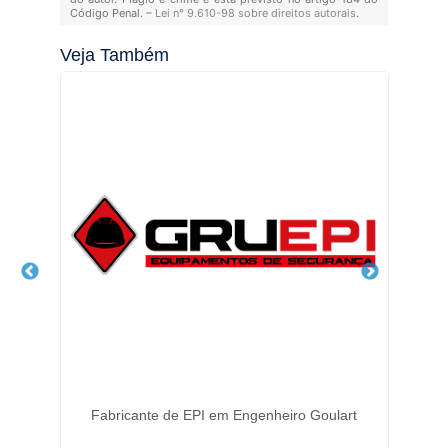
Código Penal. –
Lei n° 9.610-98 sobre direitos autorais
.
Veja Também
Fabricante de EPI em Engenheiro Goulart