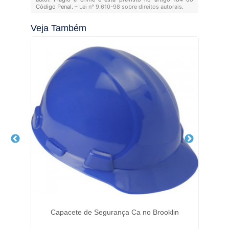
Código Penal. –
Lei n° 9.610-98 sobre direitos autorais
.
Veja Também
ia
Capacete de Segurança Ca no Brooklin