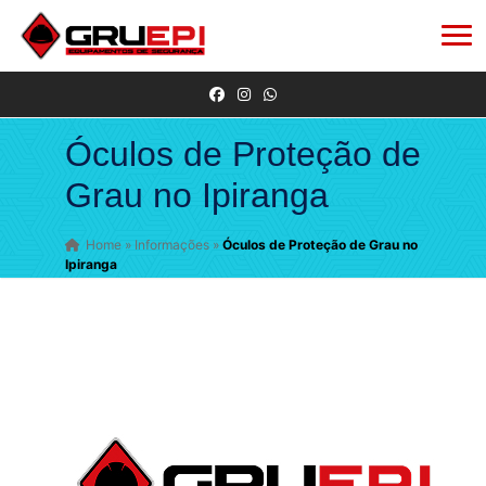
Óculos de Proteção de
Grau no Ipiranga
Home
»
Informações
»
Óculos de Proteção de Grau no
Ipiranga