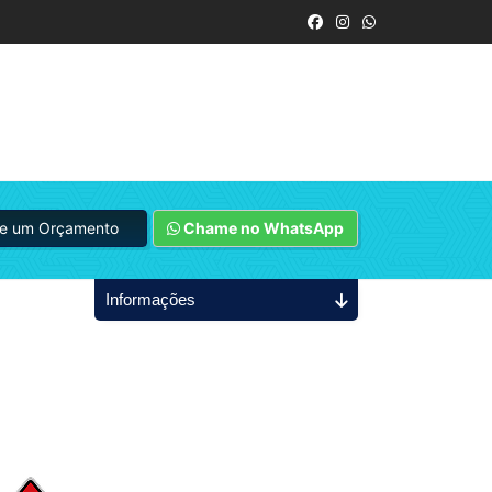
ite um Orçamento
Chame no WhatsApp
Informações