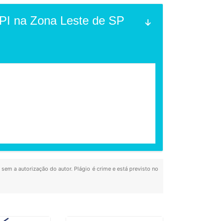
PI na Zona Leste de SP
 sem a autorização do autor. Plágio é crime e está previsto no