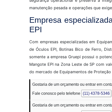
segurança operacional e preserva a integ
manutenção pesada e operações que exigem 
Empresa especializada
EPI
Com empresas especializadas em Equipam
de Óculos EPI, Botinas Bico de Ferro, Dis
somente a empresa Gruepi possui o potenci
Mangote EPI na Zona Leste de SP com valo
do mercado de Equipamentos de Proteção I
Gostaria de um orçamento ou entrar em con
Fale conosco pelo telefone
(11) 4378-5346
Gostaria de um orçamento ou entrar em con