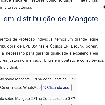
ridade física em setores como soldagem, metalurgia,
alta resistência.
 em distribuição de Mangote
entos de Proteção Individual temos um grande leque
tribuidora de EPI, Botinas e Óculos EPI Escuro, porém,
al necessário para garantir qualidade e excelência em
res justos no mercado. Entre em contato e consulte-nos,
ndividual.
tato sobre Mangote EPI na Zona Leste de SP?
Ou em nosso WhatsApp
Clicando aqui
tato sobre Mangote EPI na Zona Leste de SP?