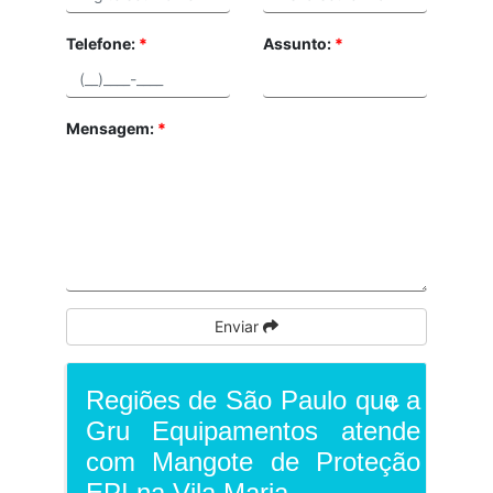
Telefone:
*
Assunto:
*
Mensagem:
*
Enviar
Regiões de São Paulo que a
Gru Equipamentos atende
com Mangote de Proteção
EPI na Vila Maria