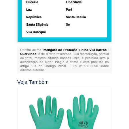
Glicério
Liberdade
Luz
Pari
República
Santa Cecília
Santa Efigênia
Sé
Vila Buarque
O texto acima "
Mangote de Proteção EPI na Vila Barros -
Guarulhos
" é de direito reservado. Sua reprodução, parcial
ou total, mesmo citando nossos links, é proibida sem a
autorização do autor. Plágio é crime e está previsto no
artigo 184 do Código Penal. –
Lei n° 9.610-98 sobre
direitos autorais
.
Veja Também