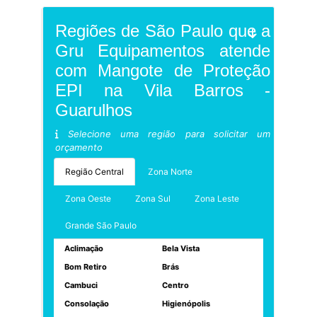
Regiões de São Paulo que a
Gru Equipamentos atende
com Mangote de Proteção
EPI na Vila Barros -
Guarulhos
Selecione uma região para solicitar um
orçamento
Região Central
Zona Norte
Zona Oeste
Zona Sul
Zona Leste
Grande São Paulo
Aclimação
Bela Vista
Bom Retiro
Brás
Cambuci
Centro
Consolação
Higienópolis