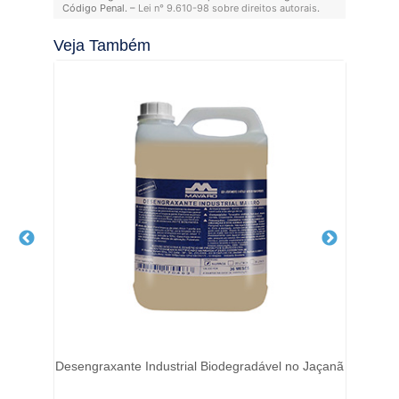
Código Penal. –
Lei n° 9.610-98 sobre direitos autorais
.
Veja Também
Desengraxante Industrial Biodegradável no Jaçanã
R