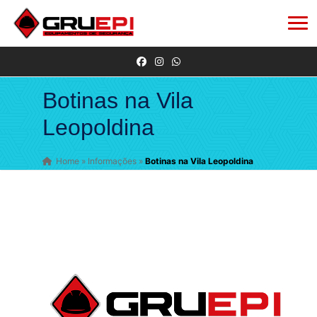
Botinas na Vila
Leopoldina
Home
»
Informações
»
Botinas na Vila Leopoldina