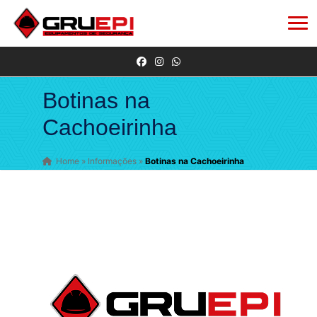
Botinas na
Cachoeirinha
Home
»
Informações
»
Botinas na Cachoeirinha