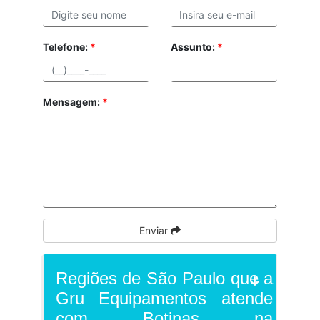
Telefone:
*
Assunto:
*
Mensagem:
*
Enviar
Regiões de São Paulo que a
Gru Equipamentos atende
com Botinas na