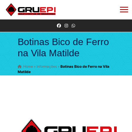
Botinas Bico de Ferro
na Vila Matilde
Home
»
Informações
»
Botinas Bico de Ferro na Vila
Matilde