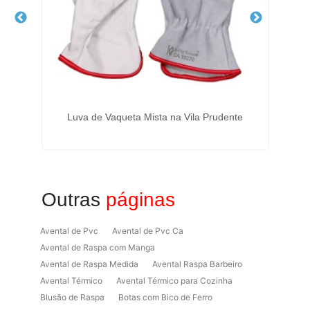
nha
Luva de Vaqueta Mista na Vila Prudente
L
Outras
páginas
Avental de Pvc
Avental de Pvc Ca
Avental de Raspa com Manga
Avental de Raspa Medida
Avental Raspa Barbeiro
Avental Térmico
Avental Térmico para Cozinha
Blusão de Raspa
Botas com Bico de Ferro