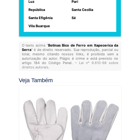
Luz
Pari
República
Santa Cecília
Santa Efigênia
Sé
Vila Buarque
O texto acima "
Botinas Bico de Ferro em Itapecerica da
Serra
" é de direito reservado. Sua reprodução, parcial ou
total, mesmo citando nossos links, é proibida sem a
autorização do autor. Plágio é crime e está previsto no
artigo 184 do Código Penal. –
Lei n° 9.610-98 sobre
direitos autorais
.
Veja Também