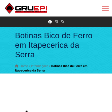
Botinas Bico de Ferro
em Itapecerica da
Serra
Home
»
Informações
»
Botinas Bico de Ferro em
Itapecerica da Serra