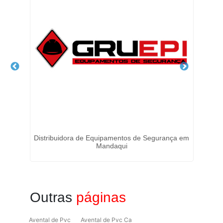
nco
Distribuidora de Equipamentos de Segurança em
Mandaqui
Outras
páginas
Avental de Pvc
Avental de Pvc Ca