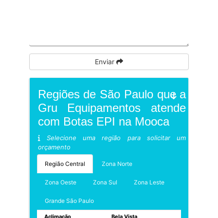
Enviar
Regiões de São Paulo que a
Gru Equipamentos atende
com Botas EPI na Mooca
Selecione uma região para solicitar um
orçamento
Região Central
Zona Norte
Zona Oeste
Zona Sul
Zona Leste
Grande São Paulo
Aclimação
Bela Vista