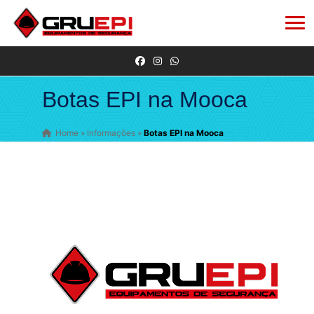
Botas EPI na Mooca
Home
»
Informações
»
Botas EPI na Mooca