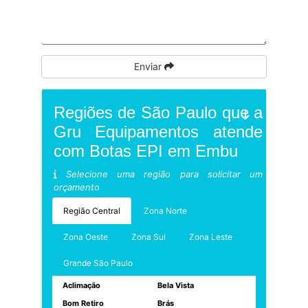
Enviar
Regiões de São Paulo que a
Gru Equipamentos atende
com Botas EPI em Embu
Selecione uma região para solicitar um
orçamento
Região Central
Zona Norte
Zona Oeste
Zona Sul
Zona Leste
Grande São Paulo
Aclimação
Bela Vista
Bom Retiro
Brás