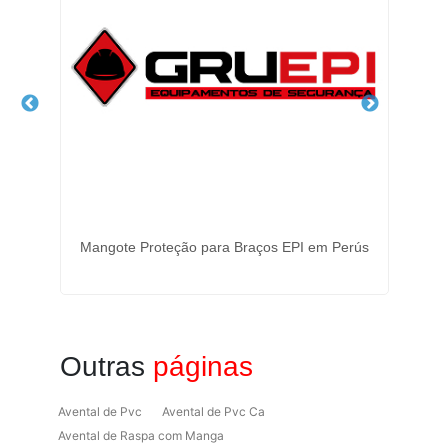
Mangote Proteção para Braços EPI em Perús
Outras
páginas
Avental de Pvc
Avental de Pvc Ca
Avental de Raspa com Manga