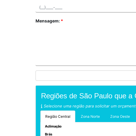
Mensagem:
*
Regiões de São Paulo que a 
Selecione uma região para solicitar um orçamen
Região Central
Zona Norte
Zona Oeste
Aclimação
Brás