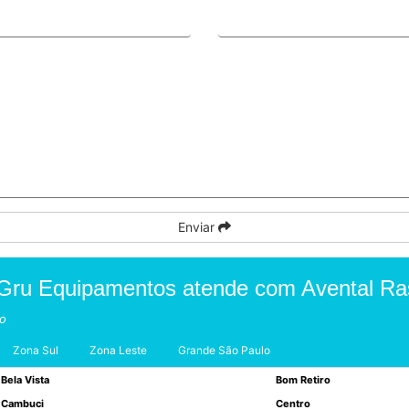
Enviar
Gru Equipamentos atende com Avental Ra
to
Zona Sul
Zona Leste
Grande São Paulo
Bela Vista
Bom Retiro
Cambuci
Centro