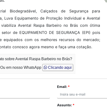
as.
trial Biodegradável, Calçados de Segurança para
sta, Luva Equipamento de Proteção Individual e Avental
iabiliza Avental Raspa Barbeiro no Brás com ótima
do setor de EQUIPAMENTO DE SEGURANÇA (EPI) pois
 e equipados com os melhores recursos do mercado;
contato conosco agora mesmo e faça uma cotação.
ato sobre Avental Raspa Barbeiro no Brás?
Ou em nosso WhatsApp
Clicando aqui
Email:
*
Assunto:
*