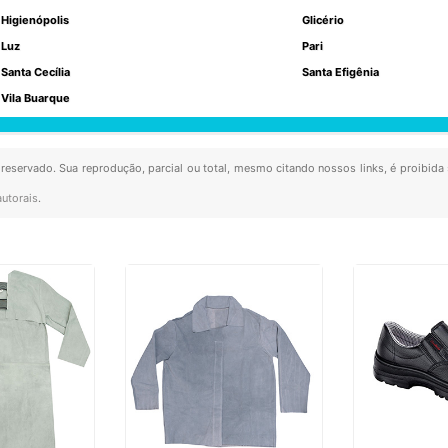
Higienópolis
Glicério
Luz
Pari
Santa Cecília
Santa Efigênia
Vila Buarque
o reservado. Sua reprodução, parcial ou total, mesmo citando nossos links, é proibida
autorais
.