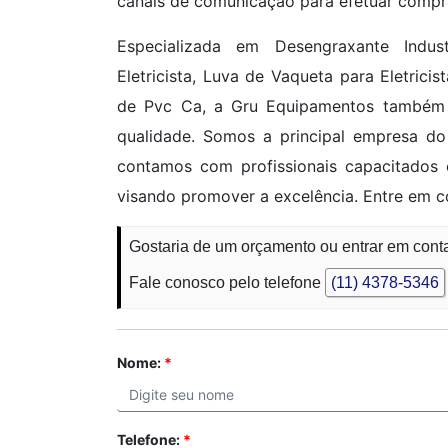
canais de comunicação para efetuar compr
Especializada em Desengraxante Indus
Eletricista, Luva de Vaqueta para Eletrici
de Pvc Ca, a Gru Equipamentos também v
qualidade. Somos a principal empresa 
contamos com profissionais capacitados
visando promover a excelência. Entre em 
Gostaria de um orçamento ou entrar em cont
Fale conosco pelo telefone
(11) 4378-5346
Nome:
*
Telefone:
*