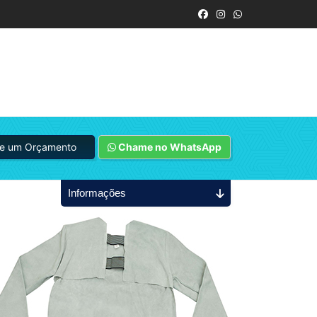
ite um Orçamento
Chame no WhatsApp
Informações