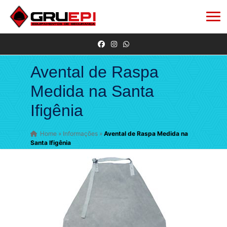
Avental de Raspa
Medida na Santa
Ifigênia
Home
»
Informações
»
Avental de Raspa Medida na
Santa Ifigênia