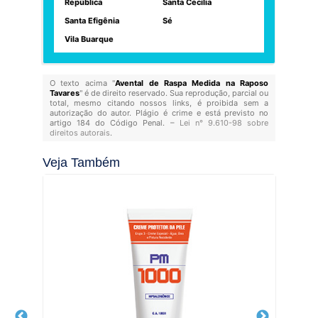
República
Santa Cecília
Santa Efigênia
Sé
Vila Buarque
O texto acima "
Avental de Raspa Medida na Raposo
Tavares
" é de direito reservado. Sua reprodução, parcial ou
total, mesmo citando nossos links, é proibida sem a
autorização do autor. Plágio é crime e está previsto no
artigo 184 do Código Penal. –
Lei n° 9.610-98 sobre
direitos autorais
.
Veja Também