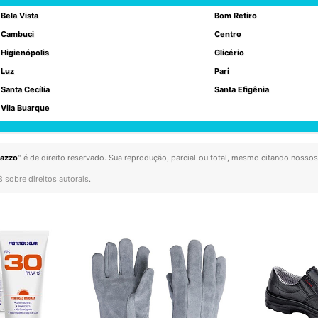
Bela Vista
Bom Retiro
Cambuci
Centro
Higienópolis
Glicério
Luz
Pari
Santa Cecília
Santa Efigênia
Vila Buarque
razzo
" é de direito reservado. Sua reprodução, parcial ou total, mesmo citando nossos 
8 sobre direitos autorais
.