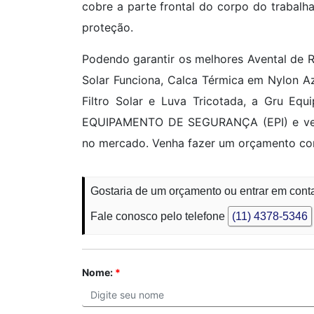
cobre a parte frontal do corpo do trabalh
proteção.
Podendo garantir os melhores Avental de
Solar Funciona, Calca Térmica em Nylon Azu
Filtro Solar e Luva Tricotada, a Gru E
EQUIPAMENTO DE SEGURANÇA (EPI) e vem,
no mercado. Venha fazer um orçamento co
Gostaria de um orçamento ou entrar em con
Fale conosco pelo telefone
(11) 4378-5346
Nome:
*