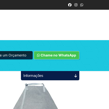
ite um Orçamento
Chame no WhatsApp
Informações