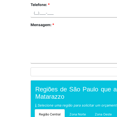
Telefone:
*
Mensagem:
*
Regiões de São Paulo que 
Matarazzo
Selecione uma região para solicitar um orçamen
Região Central
Zona Norte
Zona Oeste