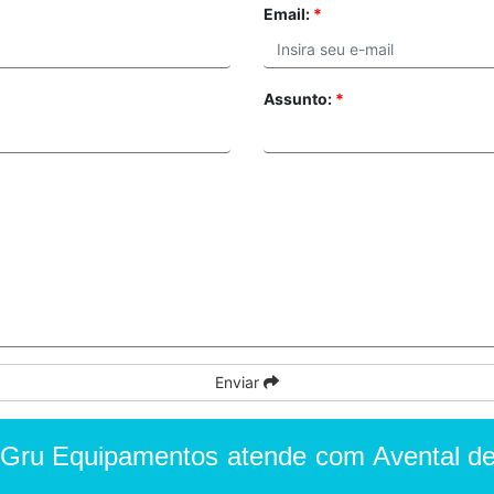
Email:
*
Assunto:
*
Enviar
a Gru Equipamentos atende com Avental 