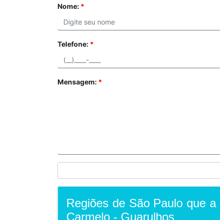
Nome:
*
Telefone:
*
Mensagem:
*
Regiões de São Paulo que 
Carmelo - Guarulhos