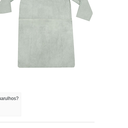
uarulhos?