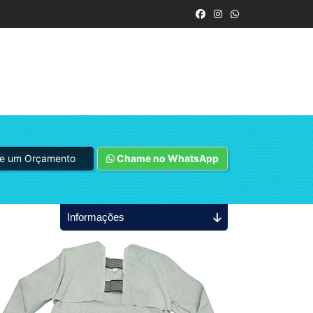
ite um Orçamento
Chame no WhatsApp
Informações