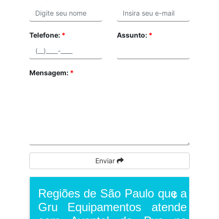
Telefone:
*
Assunto:
*
Mensagem:
*
Enviar
Regiões de São Paulo que a
Gru Equipamentos atende