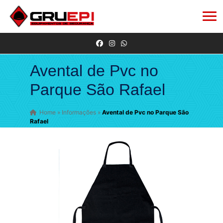
Avental de Pvc no
Parque São Rafael
Home
»
Informações
»
Avental de Pvc no Parque São
Rafael