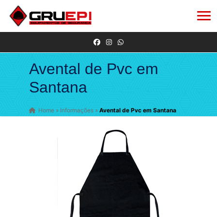
Avental de Pvc em
Santana
Home
»
Informações
»
Avental de Pvc em Santana