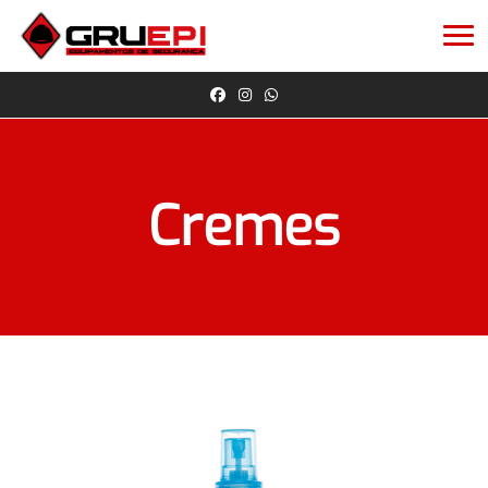
Cremes