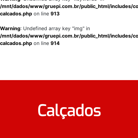
/mnt/dados/www/gruepi.com.br/public_html/includes/co
calcados.php
on line
913
Warning
: Undefined array key "img" in
/mnt/dados/www/gruepi.com.br/public_html/includes/co
calcados.php
on line
914
Calçados