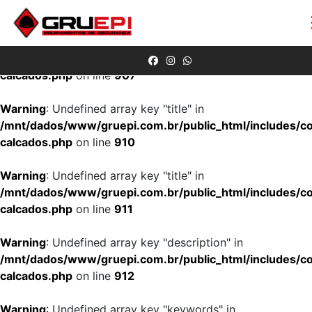
Warning
: Undefined array key "botina-nobuck-mista-de-
amarrar" in
/mnt/dados/www/gruepi.com.br/public_html/includes/co
calcados.php
on line
907
Warning
: Undefined array key "title" in
/mnt/dados/www/gruepi.com.br/public_html/includes/co
calcados.php
on line
910
Warning
: Undefined array key "title" in
/mnt/dados/www/gruepi.com.br/public_html/includes/co
calcados.php
on line
911
Warning
: Undefined array key "description" in
/mnt/dados/www/gruepi.com.br/public_html/includes/co
calcados.php
on line
912
Warning
: Undefined array key "keywords" in