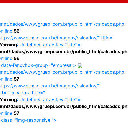
/mnt/dados/www/gruepi.com.br/public_html/calcados.php
on line
56
https://www.gruepi.com.br/imagens/calcados/" title="
Warning
: Undefined array key "title" in
/mnt/dados/www/gruepi.com.br/public_html/calcados.ph
on line
56
" data-fancybox-group="empresa">
/mnt/dados/www/gruepi.com.br/public_html/calcados.php
on line
57
https://www.gruepi.com.br/imagens/calcados/"
lt="Calçados" title="
Warning
: Undefined array key "title" in
/mnt/dados/www/gruepi.com.br/public_html/calcados.ph
on line
57
" class="img-responsive ">