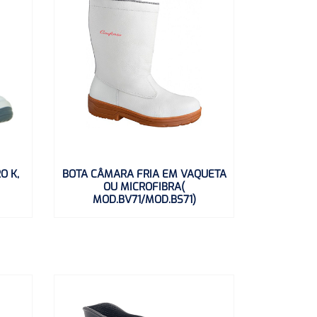
O K,
BOTA CÂMARA FRIA EM VAQUETA
OU MICROFIBRA(
MOD.BV71/MOD.BS71)