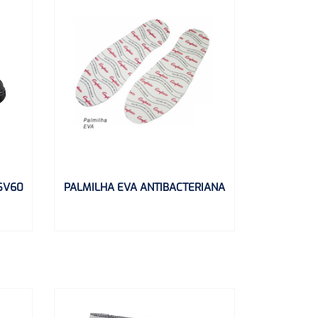
SV60
PALMILHA EVA ANTIBACTERIANA