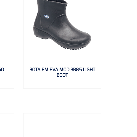
GO
BOTA EM EVA MOD.BB85 LIGHT
BOOT